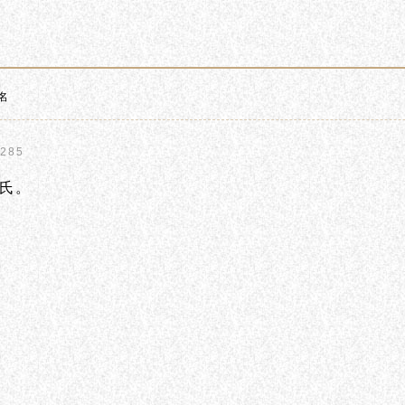
名
285
氏。