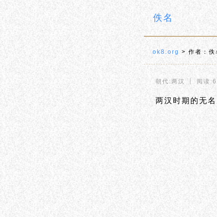
佚名
ok8.org
> 作者：佚
朝代:两汉 ┋ 阅读:6
两汉时期的无名