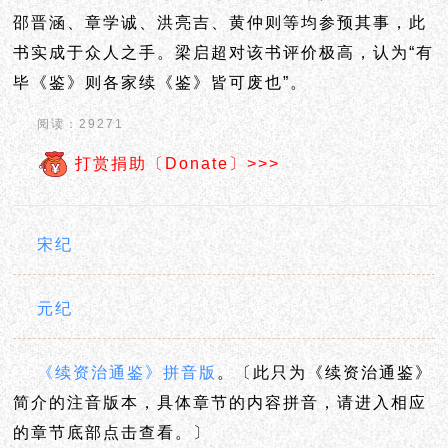
邵晋涵、章学诚、洪亮吉、黄仲则等均参预其事，此
书实成于众人之手。梁启超对该书评价极高，认为“有
毕《鉴》则各家续《鉴》皆可废也”。
阅读：29271
打赏捐助〔Donate〕>>>
宋纪
元纪
《续资治通鉴》拼音版
。〔此只为《续资治通鉴》
简介的注音版本，具体章节的内容拼音，请进入相应
的章节底部点击查看。〕