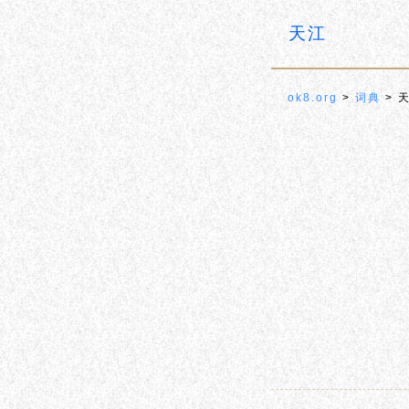
天江
ok8.org
>
词典
> 