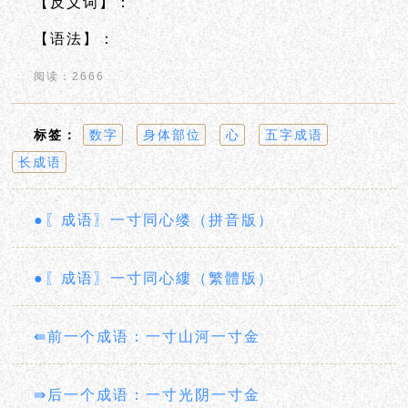
【反义词】：
【语法】：
阅读：2666
标签：
数字
身体部位
心
五字成语
长成语
●〖成语〗一寸同心缕（拼音版）
●〖成语〗一寸同心縷（繁體版）
⇚前一个成语：一寸山河一寸金
⇛后一个成语：一寸光阴一寸金