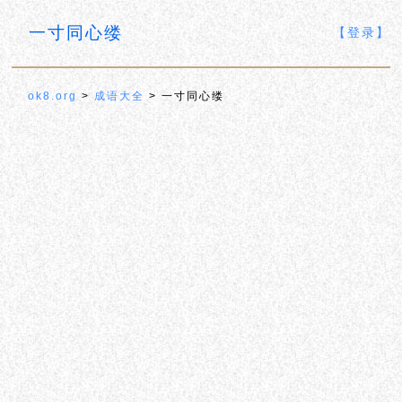
一寸同心缕
【登录】
ok8.org
>
成语大全
> 一寸同心缕